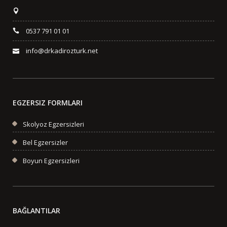
0537 791 01 01
info@drkadirozturk.net
EGZERSIZ FORMLARI
Skolyoz Egzersizleri
Bel Egzersizler
Boyun Egzersizleri
BAĞLANTILAR