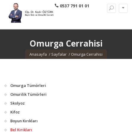
0537 791 01 01
Omurga Cerrahisi
Anasayfa
Sayfalar
Omurga Cerrahisi
Omurga Tümörleri
Omurilik Tümörleri
Skolyoz
Kifoz
Boyun Kırıkları
Bel Kırıkları