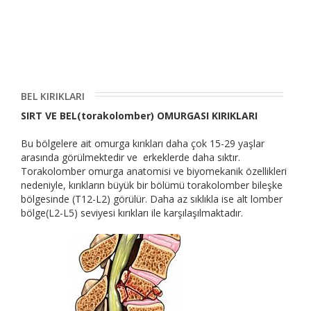
BEL KIRIKLARI
SIRT VE BEL(torakolomber) OMURGASI KIRIKLARI
Bu bölgelere ait omurga kırıkları daha çok 15-29 yaşlar
arasında görülmektedir ve erkeklerde daha sıktır.
Torakolomber omurga anatomisi ve biyomekanik özellikleri
nedeniyle, kırıkların büyük bir bölümü torakolomber bileşke
bölgesinde (T12-L2) görülür. Daha az sıklıkla ise alt lomber
bölge(L2-L5) seviyesi kırıkları ile karşılaşılmaktadır.