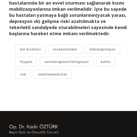
hastalarında bir an evvel oturması sağlanarak kısmı
mobilizasyonlarına imkan verilmelidir. İşte bu sayede
bu hastaları yatmaya bağlı sorunlarının(yatak yarası,
depresyon vb) gelişme riski azaltılmakta ve
tekerlekli sandalyede oturabilmeleri sayesinde kendi
başlarına hareket etme imkanı verilmektedir.
bel kırıkları
torakolomber
dekompresyon
füzyon
vertebroplasti/kifoplasti
kafes
rod
metilmetakrilat